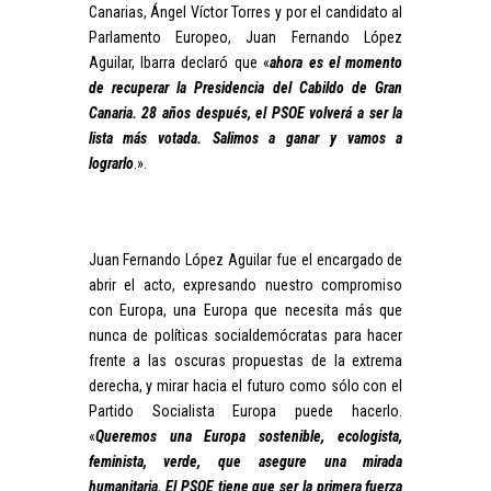
Canarias, Ángel Víctor Torres y por el candidato al
Parlamento Europeo, Juan Fernando López
Aguilar, Ibarra declaró que «
ahora es el momento
de recuperar la Presidencia del Cabildo de Gran
Canaria. 28 años después, el PSOE volverá a ser la
lista más votada. Salimos a ganar y vamos a
lograrlo
.».
Juan Fernando López Aguilar fue el encargado de
abrir el acto, expresando nuestro compromiso
con Europa, una Europa que necesita más que
nunca de políticas socialdemócratas para hacer
frente a las oscuras propuestas de la extrema
derecha, y mirar hacia el futuro como sólo con el
Partido Socialista Europa puede hacerlo.
«
Queremos una Europa sostenible, ecologista,
feminista, verde, que asegure una mirada
humanitaria. El PSOE tiene que ser la primera fuerza