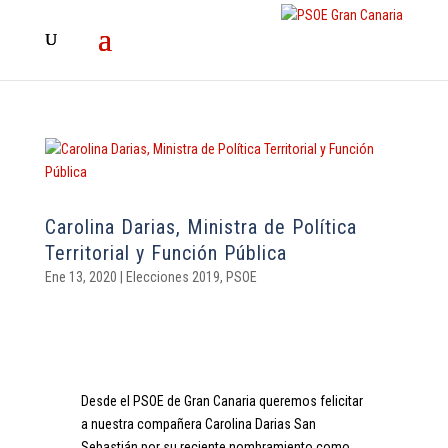
Carolina Darias, Ministra de Política
Territorial y Función Pública
Ene 13, 2020
|
Elecciones 2019
,
PSOE
Desde el PSOE de Gran Canaria queremos felicitar
a nuestra compañera Carolina Darias San
Sebastián por su reciente nombramiento como