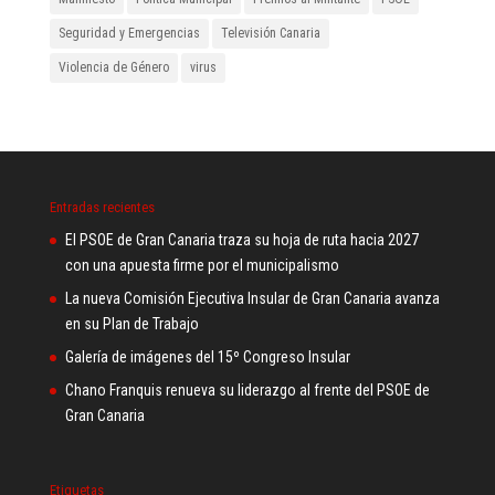
Seguridad y Emergencias
Televisión Canaria
Violencia de Género
virus
Entradas recientes
El PSOE de Gran Canaria traza su hoja de ruta hacia 2027
con una apuesta firme por el municipalismo
La nueva Comisión Ejecutiva Insular de Gran Canaria avanza
en su Plan de Trabajo
Galería de imágenes del 15º Congreso Insular
Chano Franquis renueva su liderazgo al frente del PSOE de
Gran Canaria
Etiquetas