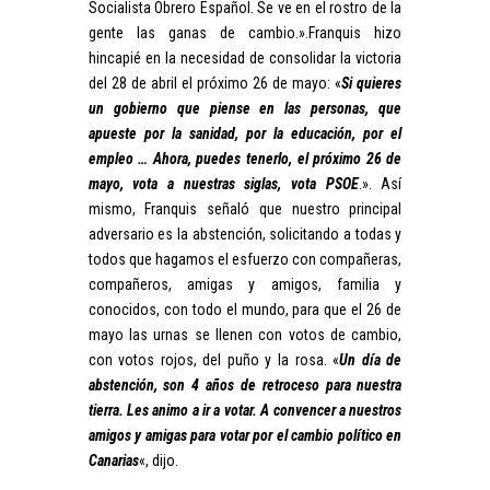
Socialista Obrero Español. Se ve en el rostro de la
gente las ganas de cambio.».Franquis hizo
hincapié en la necesidad de consolidar la victoria
del 28 de abril el próximo 26 de mayo: «
Si quieres
un gobierno que piense en las personas, que
apueste por la sanidad, por la educación, por el
empleo … Ahora, puedes tenerlo, el próximo 26 de
mayo, vota a nuestras siglas, vota PSOE
.». Así
mismo, Franquis señaló que nuestro principal
adversario es la abstención, solicitando a todas y
todos que hagamos el esfuerzo con compañeras,
compañeros, amigas y amigos, familia y
conocidos, con todo el mundo, para que el 26 de
mayo las urnas se llenen con votos de cambio,
con votos rojos, del puño y la rosa. «
Un día de
abstención, son 4 años de retroceso para nuestra
tierra. Les animo a ir a votar. A convencer a nuestros
amigos y amigas para votar por el cambio político en
Canarias
«, dijo.