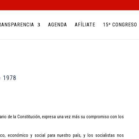
RANSPARENCIA
AGENDA
AFÍLIATE
15º CONGRESO
e 1978
rsario de la Constitución, expresa una vez más su compromiso con los
tico, económico y social para nuestro país, y los socialistas nos