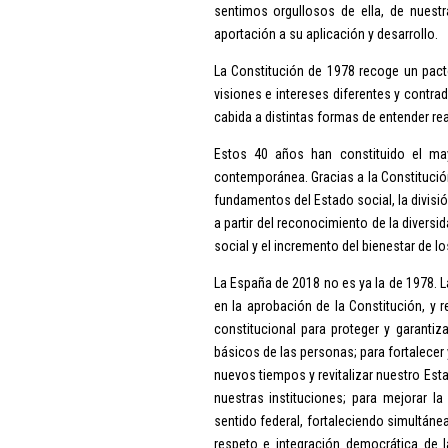
sentimos orgullosos de ella, de nuestr
aportación a su aplicación y desarrollo.
La Constitución de 1978 recoge un pact
visiones e intereses diferentes y contra
cabida a distintas formas de entender rea
Estos 40 años han constituido el may
contemporánea. Gracias a la Constitución
fundamentos del Estado social, la divisió
a partir del reconocimiento de la divers
social y el incremento del bienestar de l
La España de 2018 no es ya la de 1978. L
en la aprobación de la Constitución, y 
constitucional para proteger y garantiz
básicos de las personas; para fortalece
nuevos tiempos y revitalizar nuestro Est
nuestras instituciones; para mejorar la
sentido federal, fortaleciendo simultán
respeto e integración democrática de l