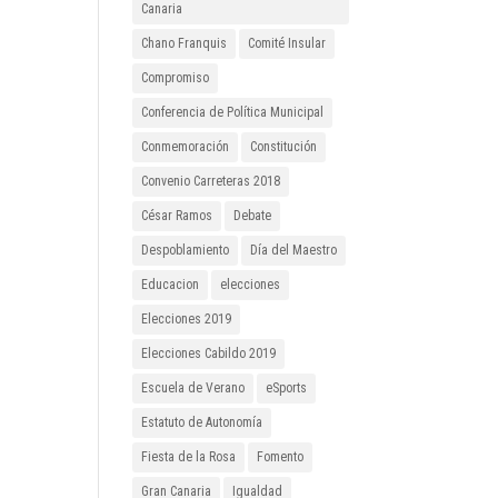
Canaria
Chano Franquis
Comité Insular
Compromiso
Conferencia de Política Municipal
Conmemoración
Constitución
Convenio Carreteras 2018
César Ramos
Debate
Despoblamiento
Día del Maestro
Educacion
elecciones
Elecciones 2019
Elecciones Cabildo 2019
Escuela de Verano
eSports
Estatuto de Autonomía
Fiesta de la Rosa
Fomento
Gran Canaria
Igualdad