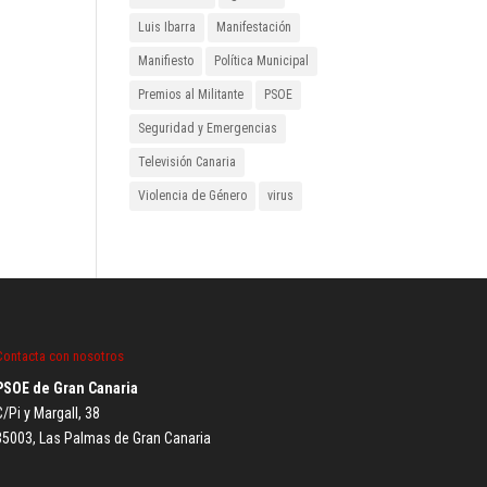
Luis Ibarra
Manifestación
Manifiesto
Política Municipal
Premios al Militante
PSOE
Seguridad y Emergencias
Televisión Canaria
Violencia de Género
virus
Contacta con nosotros
PSOE de Gran Canaria
/Pi y Margall, 38
35003, Las Palmas de Gran Canaria