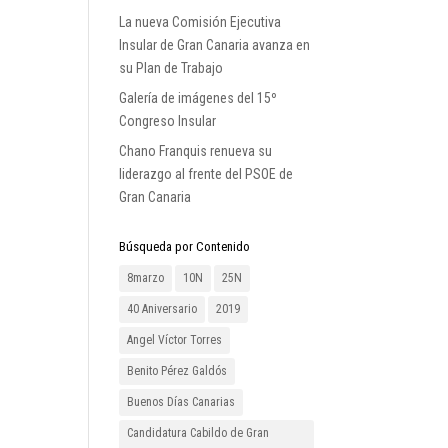
La nueva Comisión Ejecutiva
Insular de Gran Canaria avanza en
su Plan de Trabajo
Galería de imágenes del 15º
Congreso Insular
Chano Franquis renueva su
liderazgo al frente del PSOE de
Gran Canaria
Búsqueda por Contenido
8marzo
10N
25N
40 Aniversario
2019
Angel Víctor Torres
Benito Pérez Galdós
Buenos Días Canarias
Candidatura Cabildo de Gran