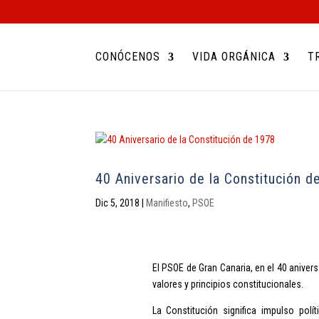
CONÓCENOS
VIDA ORGÁNICA
T
40 Aniversario de la Constitución d
Dic 5, 2018
|
Manifiesto
,
PSOE
El PSOE de Gran Canaria, en el 40 anive
valores y principios constitucionales.
La Constitución significa impulso polí