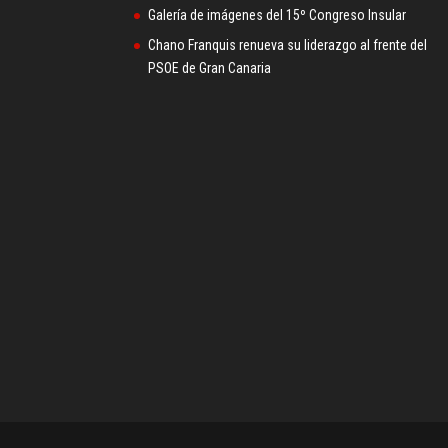
Galería de imágenes del 15º Congreso Insular
Chano Franquis renueva su liderazgo al frente del
PSOE de Gran Canaria