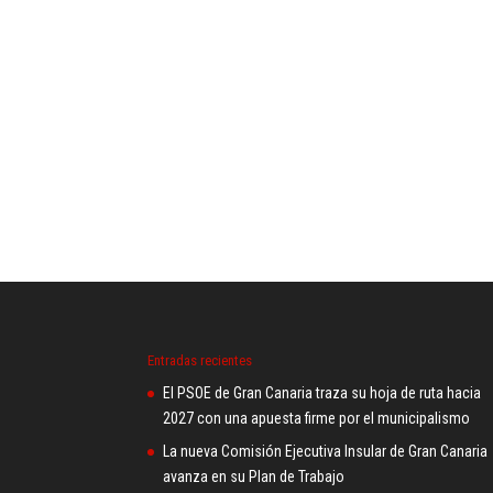
Entradas recientes
El PSOE de Gran Canaria traza su hoja de ruta hacia
2027 con una apuesta firme por el municipalismo
La nueva Comisión Ejecutiva Insular de Gran Canaria
avanza en su Plan de Trabajo